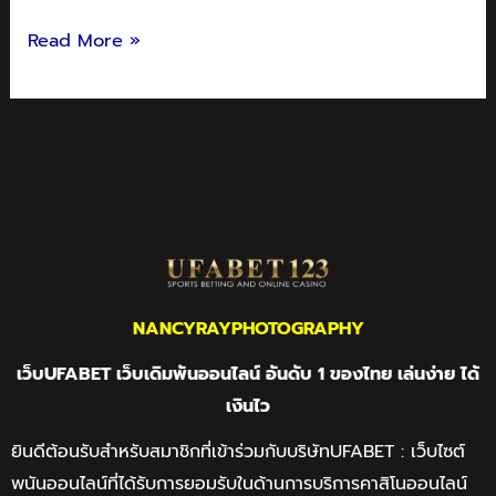
ปลอดภัย
Read More »
มั่นใจ
ได้
มาตรฐาน
สากล
NANCYRAYPHOTOGRAPHY
เว็บUFABET เว็บเดิมพันออนไลน์ อันดับ 1 ของไทย เล่นง่าย ได้
เงินไว
ยินดีต้อนรับสำหรับสมาชิกที่เข้าร่วมกับบริษัทUFABET : เว็บไซต์
พนันออนไลน์ที่ได้รับการยอมรับในด้านการบริการคาสิโนออนไลน์