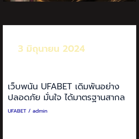
3 มิถุนายน 2024
เว็บพนัน UFABET เดิมพันอย่าง
เว็บ
พนัน
ปลอดภัย มั่นใจ ได้มาตรฐานสากล
UFABET
UFABET
/
admin
เดิม
พัน
บทนำ เว็บพนัน UFABET ได้รับการรับรองจากหน่วยงาน
อย่าง
ชั้นนำร […]